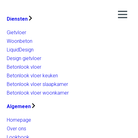
Diensten
Gietvloer
Woonbeton
LiquidDesign
Design gietvloer
Betonlook vloer
Betonlook vloer keuken
Betonlook vloer slaapkamer
Betonlook vloer woonkamer
Algemeen
Homepage
Over ons
Lookbook