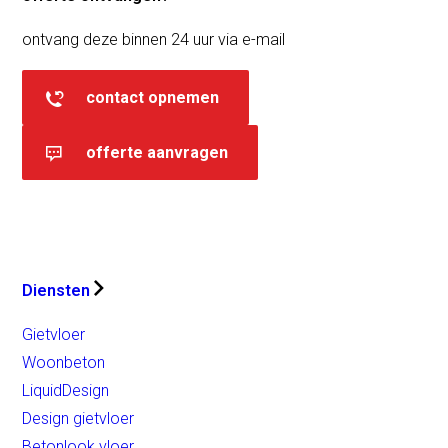
ontvang deze binnen 24 uur via e-mail
contact opnemen
offerte aanvragen
Diensten
Gietvloer
Woonbeton
LiquidDesign
Design gietvloer
Betonlook vloer