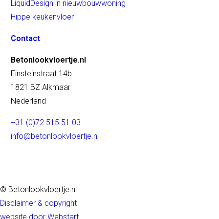
LiquidDesign in nieuwbouwwoning
Hippe keukenvloer
Contact
Betonlookvloertje.nl
Einsteinstraat 14b
1821 BZ Alkmaar
Nederland
+31 (0)72 515 51 03
info@betonlookvloertje.nl
© Betonlookvloertje.nl
Disclaimer & copyright
website door Webstart