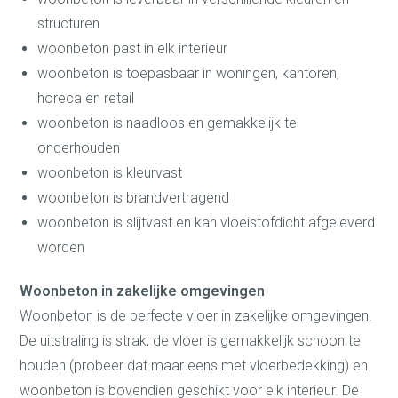
structuren
woonbeton past in elk interieur
woonbeton is toepasbaar in woningen, kantoren,
horeca en retail
woonbeton is naadloos en gemakkelijk te
onderhouden
woonbeton is kleurvast
woonbeton is brandvertragend
woonbeton is slijtvast en kan vloeistofdicht afgeleverd
worden
Woonbeton in zakelijke omgevingen
Woonbeton is de perfecte vloer in zakelijke omgevingen.
De uitstraling is strak, de vloer is gemakkelijk schoon te
houden (probeer dat maar eens met vloerbedekking) en
woonbeton is bovendien geschikt voor elk interieur. De