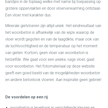
barstjes in de toplaag welke met name bij toepassing op
grotere oppervlakten en door vloerverwarming ontstaan.
Een vloer met karakter dus.
Minerale gietvloeren zijn altijd uniek. Het eindresultaat van
het woonbeton is afhankelijk van de wijze waarop de
vloer wordt gegoten en van de laagdikte, maar ook van
de luchtvochtigheid en de temperatuur op het moment
van gieten. Kortom, geen vloer van woonbeton is
hetzelfde. Wie gaat voor een unieke, ruige vloer, gaat
voor woonbeton. Het fotomateriaal op deze website
geeft een goed beeld van de mogelijkheden woonbeton
en andere betonlook vloeren. Aan inspiratie geen gebrek!
De voordelen op een rij
woonbeton is leverbaar in verschillende kleuren en