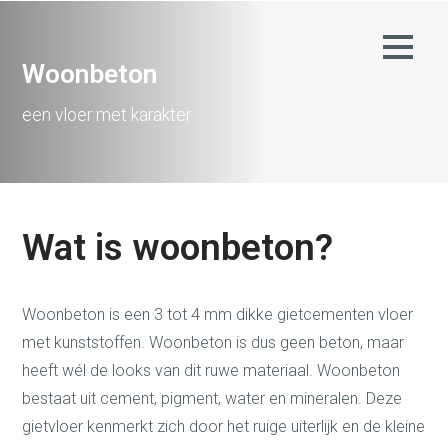
Woonbeton
een vloer met karakter
Wat is woonbeton?
Woonbeton is een 3 tot 4 mm dikke gietcementen vloer
met kunststoffen. Woonbeton is dus geen beton, maar
heeft wél de looks van dit ruwe materiaal. Woonbeton
bestaat uit cement, pigment, water en mineralen. Deze
gietvloer kenmerkt zich door het ruige uiterlijk en de kleine