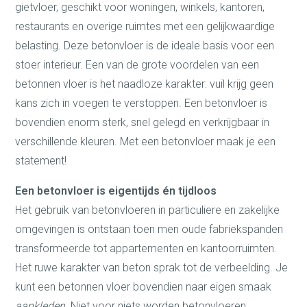
gietvloer, geschikt voor woningen, winkels, kantoren,
restaurants en overige ruimtes met een gelijkwaardige
belasting. Deze betonvloer is de ideale basis voor een
stoer interieur. Een van de grote voordelen van een
betonnen vloer is het naadloze karakter: vuil krijg geen
kans zich in voegen te verstoppen. Een betonvloer is
bovendien enorm sterk, snel gelegd en verkrijgbaar in
verschillende kleuren. Met een betonvloer maak je een
statement!
Een betonvloer is eigentijds én tijdloos
Het gebruik van betonvloeren in particuliere en zakelijke
omgevingen is ontstaan toen men oude fabriekspanden
transformeerde tot appartementen en kantoorruimten.
Het ruwe karakter van beton sprak tot de verbeelding. Je
kunt een betonnen vloer bovendien naar eigen smaak
aankleden.
Niet voor niets worden betonvloeren