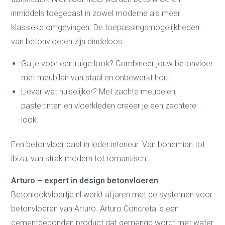
inmiddels toegepast in zowel moderne als meer
klassieke omgevingen. De toepassingsmogelijkheden
van betonvloeren zijn eindeloos.
Ga je voor een ruige look? Combineer jouw betonvloer
met meubilair van staal en onbewerkt hout.
Liever wat huiselijker? Met zachte meubelen,
pasteltinten en vloerkleden creëer je een zachtere
look.
Een betonvloer past in ieder interieur. Van bohemian tot
ibiza, van strak modern tot romantisch.
Arturo – expert in design betonvloeren
Betonlookvloertje.nl werkt al jaren met de systemen voor
betonvloeren van Arturo. Arturo Concreta is een
cementgebonden product dat gemengd wordt met water