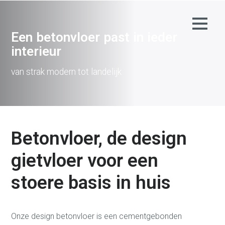
Een betonvloer past in ieder
interieur
van strak modern tot landelijk
Betonvloer, de design
gietvloer voor een
stoere basis in huis
Onze design betonvloer is een cementgebonden