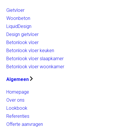
Gietvloer
Woonbeton
LiquidDesign
Design gietvloer
Betonlook vloer
Betonlook vloer keuken
Betonlook vloer slaapkamer
Betonlook vloer woonkamer
Algemeen
Homepage
Over ons
Lookbook
Referenties
Offerte aanvragen