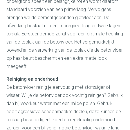
ondergrond speelt een belangrijke rol en wordt daarom
standaard voorzien van een primerlaag. Vervolgens
brengen we de cementgebonden gietvloer aan. De
afwerking bestaat uit een impregneerlaag en twee lagen
toplak. Eerstgenoemde zorgt voor een optimale hechting
van de toplak aan de betonvloer. Het vergemakkelijkt
bovendien de verwerking van de toplak die de betonvloer
op haar beurt beschermt en een extra matte look
meegeeft.
Reiniging en onderhoud
De betonvloer reinig je eenvoudig met stofzuiger of
wisser. Wil je de betonvloer ook vochtig reinigen? Gebruik
dan bij voorkeur water met een milde polish. Gebruik
nooit agressieve schoonmaakmiddelen, deze kunnen de
toplaag beschadigen! Goed en regelmatig onderhoud
zorgen voor een blijvend mooie betonvloer waar je lang