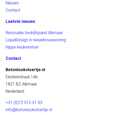
Nieuws
Contact
Laatste nieuws
Renovatie bedrijfspand Alkmaar
LiquidDesign in nieuwbouwwoning
Hippe keukenvloer
Contact
Betonlookvloertje.nl
Einsteinstraat 14b
1821 BZ Alkmaar
Nederland
+31 (0)72 515 51 03
info@betonlookvloertje.nl