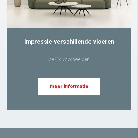
Impressie verschillende vloeren
bekijk voorbeelden
meer informatie