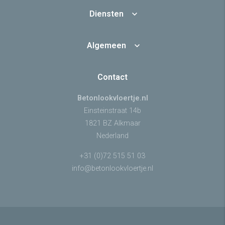
Diensten
Algemeen
Contact
Betonlookvloertje.nl
Einsteinstraat 14b
1821 BZ Alkmaar
Nederland
+31 (0)72 515 51 03
info@betonlookvloertje.nl