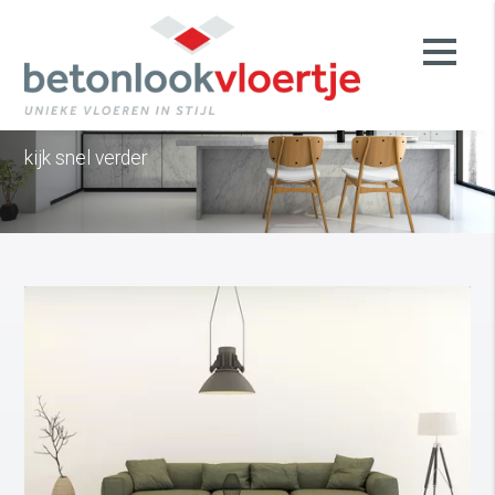
Benieuwd naar de sfeer van een
betonlook vloer?
kijk snel verder